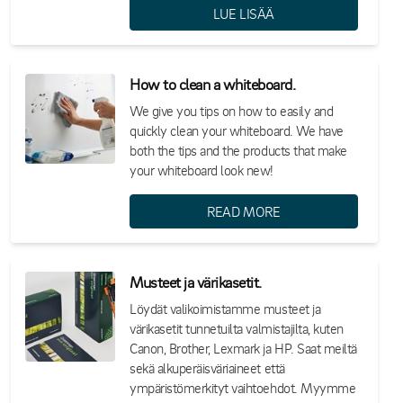
LUE LISÄÄ
How to clean a whiteboard.
We give you tips on how to easily and
quickly clean your whiteboard. We have
both the tips and the products that make
your whiteboard look new!
READ MORE
Musteet ja värikasetit.
Löydät valikoimistamme musteet ja
värikasetit tunnetuilta valmistajilta, kuten
Canon, Brother, Lexmark ja HP. Saat meiltä
sekä alkuperäisväriaineet että
ympäristömerkityt vaihtoehdot. Myymme