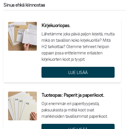
Sinua ehkä kiinnostaa
Kirjekuoriopas.
Lähetämme joka päivä paljon kirjeitä, mutta
mikä on tavallisin koko kirjekuorille? Mitä
H2 tarkoittaa? Olemme tehneet helpon
oppaan jossa erittelemme erilaisten
kirjekuorten koot ja tyypit.
LUE LISÄÄ
Tuoteopas: Paperit ja paperikoot.
Opi enemmän eri paperityypeistä,
paksuuksista ja mitkä koot ovat
markkinoiden tavallisimmat paperikoot.