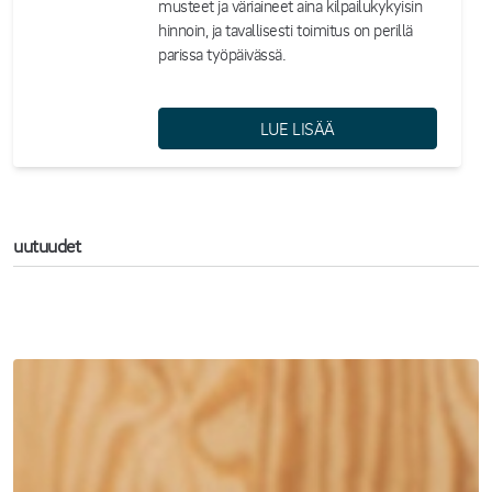
musteet ja väriaineet aina kilpailukykyisin
hinnoin, ja tavallisesti toimitus on perillä
parissa työpäivässä.
LUE LISÄÄ
uutuudet