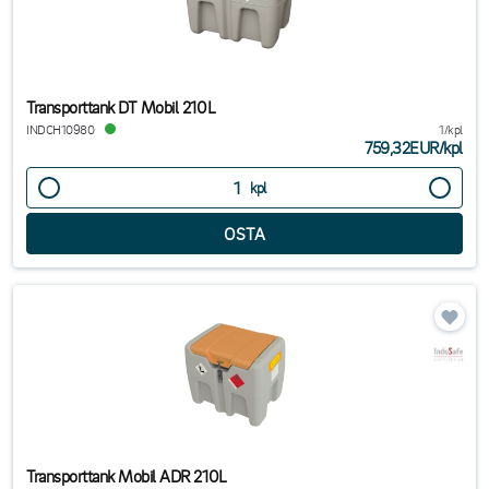
Transporttank DT Mobil 210L
INDCH10980
1/kpl
759,32EUR
/
kpl
kpl
Transporttank Mobil ADR 210L