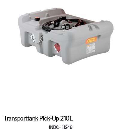
Transporttank Pick-Up 210L
INDCH11248