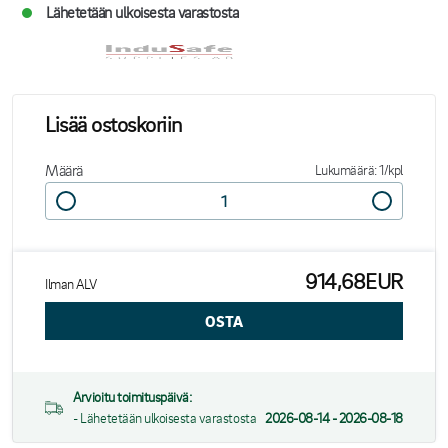
Lähetetään ulkoisesta varastosta
Lisää ostoskoriin
Määrä
Lukumäärä: 1/kpl
914,68EUR
Ilman ALV
Arvioitu toimituspäivä:
- Lähetetään ulkoisesta varastosta
2026-08-14 - 2026-08-18