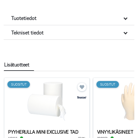
Tuotetiedot
Tekniset tiedot
Lisätuotteet
SUOSITUT
SUOSITUT
PYYHERULLA MINI EXCLUSIVE TAD
VINYYLIKÄSINEET 