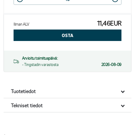
11,46EUR
Ilman ALV
Arvioitu toimituspäivä:
- Tingstadin varastosta
2026-08-09
Tuotetiedot
Tekniset tiedot