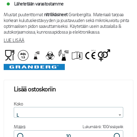
Lähetetään varastostamme
Mustat puuterittomat
nitrilikäsineet
Granbergilta. Materiaali tarjoaa
korkean kulutuskestävyyden ja joustavuuden sekä mikrokuvioitu pinta
optimaalisen pidon saavuttamiseksi. Käytetään usein autoalalla &
autokorjaamoissa, kunnossapidossa ja elektroniikassa.
LUE LISÄÄ
Lisää ostoskoriin
Koko
L
Määrä
Lukumäärä: 100/sisäpakk