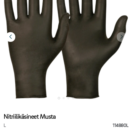
Nitriilikäsineet Musta
L
114880L