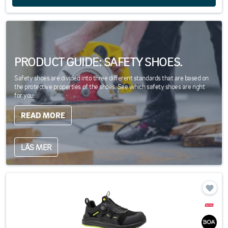
PRODUCT GUIDE: SAFETY SHOES.
Safety shoes are divided into three different standards that are based on
the protective properties of the shoes. See which safety shoes are right
for you.
READ MORE
LÄS MER