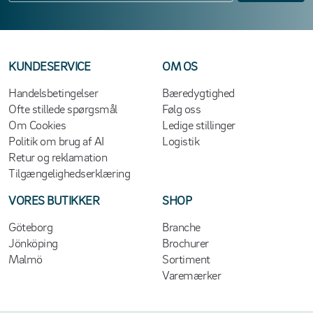
KUNDESERVICE
OM OS
Handelsbetingelser
Bæredygtighed
Ofte stillede spørgsmål
Følg oss
Om Cookies
Ledige stillinger
Politik om brug af AI
Logistik
Retur og reklamation
Tilgængelighedserklæring
VORES BUTIKKER
SHOP
Göteborg
Branche
Jönköping
Brochurer
Malmö
Sortiment
Varemærker