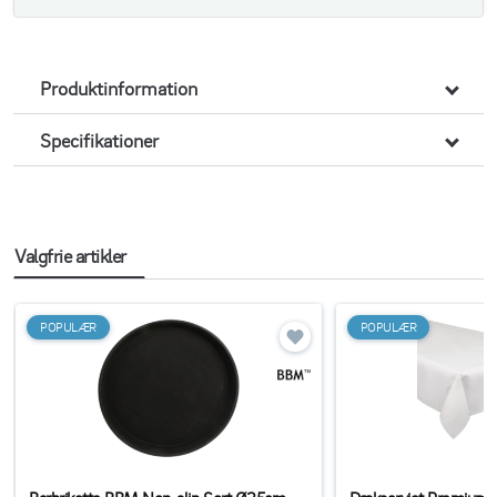
Produktinformation
Specifikationer
Valgfrie artikler
POPULÆR
POPULÆR