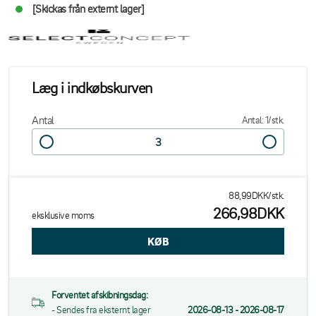
[Skickas från externt lager]
Læg i indkøbskurven
Antal
Antal: 1/stk.
88,99DKK/stk.
266,98DKK
eksklusive moms
Forventet afskibningsdag:
- Sendes fra eksternt lager
2026-08-13 - 2026-08-17