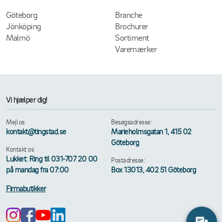
Göteborg
Branche
Jönköping
Brochurer
Malmö
Sortiment
Varemærker
Vi hjælper dig!
Mejl os
Besøgsadresse:
kontakt@tingstad.se
Marieholmsgatan 1, 415 02
Göteborg
Kontakt os
Lukket: Ring til 031-707 20 00
Postadresse:
på mandag fra 07:00
Box 13013, 402 51 Göteborg
Firmabutikker