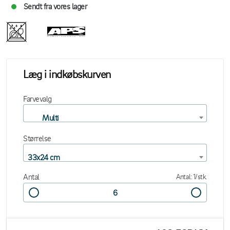
Sendt fra vores lager
Læg i indkøbskurven
Farvevalg
Multi
Størrelse
33x24 cm
Antal
Antal: 1/stk.