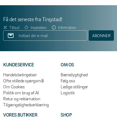
Få det seneste fra Tingstad!
Tilbud
Inspiration
Information
ABONNER
KUNDESERVICE
OM OS
Handelsbetingelser
Bæredygtighed
Ofte stillede spørgsmål
Følg oss
Om Cookies
Ledige stillinger
Politik om brug af AI
Logistik
Retur og reklamation
Tilgængelighedserklæring
VORES BUTIKKER
SHOP