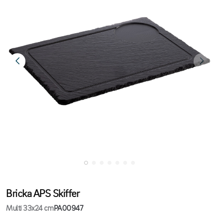
Bricka APS Skiffer
Multi 33x24 cm
PA00947