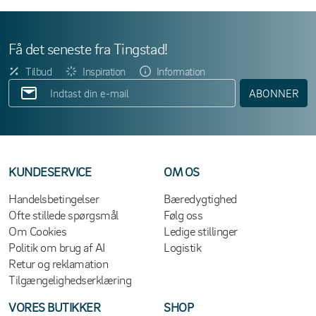
Få det seneste fra Tingstad!
Tilbud
Inspiration
Information
ABONNER
KUNDESERVICE
OM OS
Handelsbetingelser
Bæredygtighed
Ofte stillede spørgsmål
Følg oss
Om Cookies
Ledige stillinger
Politik om brug af AI
Logistik
Retur og reklamation
Tilgængelighedserklæring
VORES BUTIKKER
SHOP