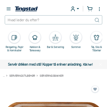
Rengøring, Papir
Køkken &
Bar & Servering
Sommer
Tøj, Sko &
& Kemikalier
Takeaway
Tilbehør
Servér drikken med stil! Kopper til enhver anledning.
Klik her!
...
SERVERINGSTILBEHØR
SERVERINGSBAKKER