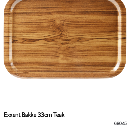
Exxent Bakke 33cm Teak
68045