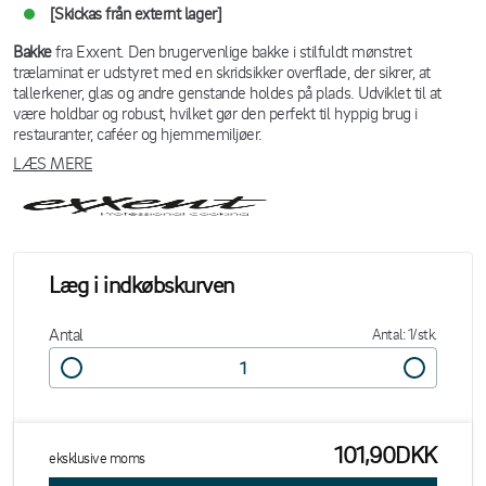
[Skickas från externt lager]
Bakke
fra Exxent. Den brugervenlige bakke i stilfuldt mønstret
trælaminat er udstyret med en skridsikker overflade, der sikrer, at
tallerkener, glas og andre genstande holdes på plads. Udviklet til at
være holdbar og robust, hvilket gør den perfekt til hyppig brug i
restauranter, caféer og hjemmemiljøer.
LÆS MERE
Læg i indkøbskurven
Antal
Antal: 1/stk.
101,90DKK
eksklusive moms