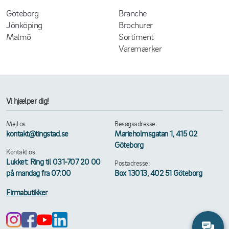
Göteborg
Branche
Jönköping
Brochurer
Malmö
Sortiment
Varemærker
Vi hjælper dig!
Mejl os
Besøgsadresse:
kontakt@tingstad.se
Marieholmsgatan 1, 415 02
Göteborg
Kontakt os
Lukket: Ring til 031-707 20 00
Postadresse:
på mandag fra 07:00
Box 13013, 402 51 Göteborg
Firmabutikker