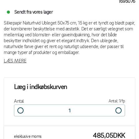
1695076
Sendt fra vores lager
Silkepapir Naturhvid Ubleget 50x75 cm, 15 kg er et tyndt og blødt papir,
der kombinerer beskyttelse med æstetik. Det er særligt velegnet som
mellemlag ved blomster- eller gaveindpakning, hvor det både
beskytter indholdet og giver et elegant indtryk. Den ublegede,
naturhvide farve giver et rent og naturligt udseende, der passer til
mange typer af produkter og emballager.
LÆS MERE
Læg i indkøbskurven
Antal
Antal: 1/fp
485,05DKK
eksklusive moms