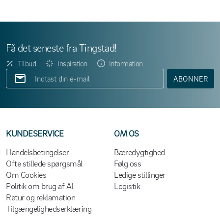
Få det seneste fra Tingstad!
Tilbud
Inspiration
Information
ABONNER
KUNDESERVICE
OM OS
Handelsbetingelser
Bæredygtighed
Ofte stillede spørgsmål
Følg oss
Om Cookies
Ledige stillinger
Politik om brug af AI
Logistik
Retur og reklamation
Tilgængelighedserklæring