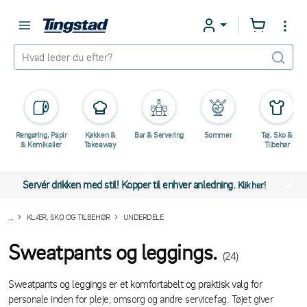
Rengøring, Papir
Køkken &
Bar & Servering
Sommer
Tøj, Sko &
& Kemikalier
Takeaway
Tilbehør
Servér drikken med stil! Kopper til enhver anledning.
Klik her!
...
KLÆR, SKO OG TILBEHØR
UNDERDELE
Sweatpants og leggings.
(24)
Sweatpants og leggings er et komfortabelt og praktisk valg for
personale inden for pleje, omsorg og andre servicefag. Tøjet giver