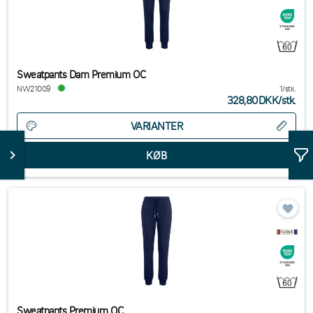
Sweatpants Dam Premium OC
NW21009
1/stk.
328,80DKK
/
stk.
VARIANTER
Sweatpants Premium OC