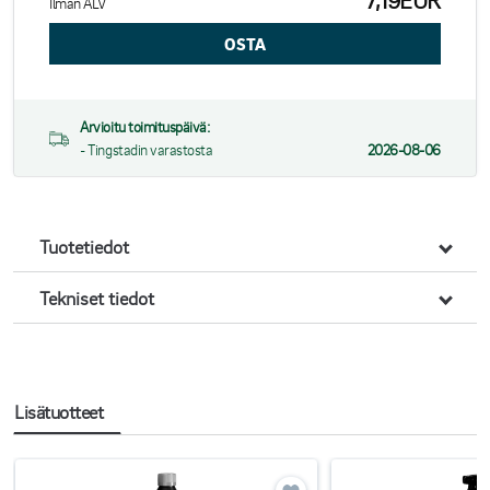
7,19EUR
Ilman ALV
Arvioitu toimituspäivä:
- Tingstadin varastosta
2026-08-06
Tuotetiedot
Tekniset tiedot
Lisätuotteet