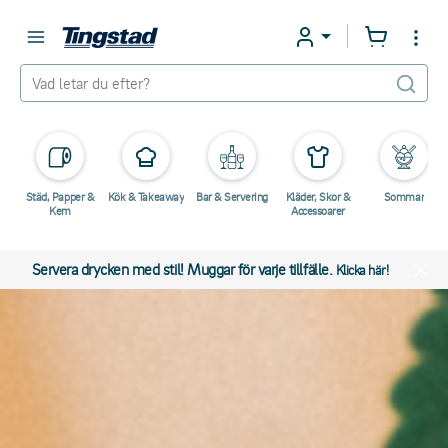
Städ, Papper &
Kök & Takeaway
Bar & Servering
Kläder, Skor &
Sommar
Kem
Accessoarer
Servera drycken med stil! Muggar för varje tillfälle.
Klicka här!