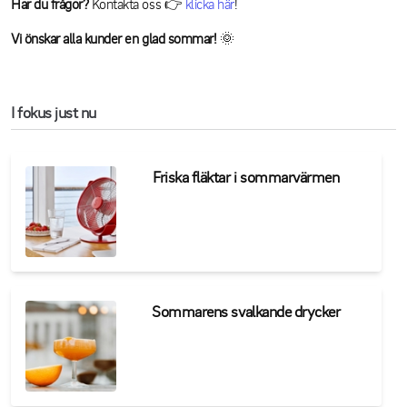
Har du frågor?
Kontakta oss 👉
klicka här
!
Vi önskar alla kunder en glad sommar!
🌞
I fokus just nu
Friska fläktar i sommarvärmen
Sommarens svalkande drycker