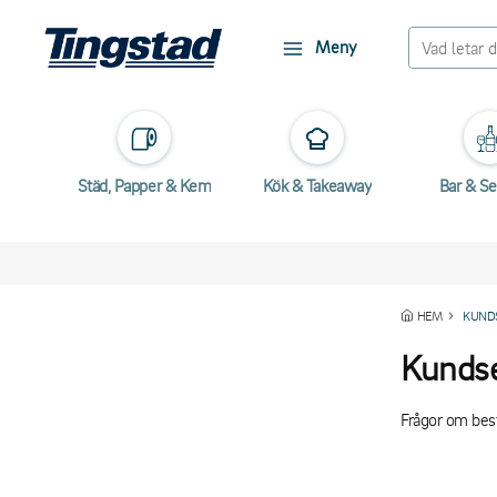
Meny
Städ, Papper & Kem
Kök & Takeaway
Bar & Se
HEM
KUND
Kundse
Frågor om bestä