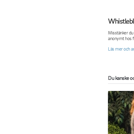
Whistleb
Misstänker du a
anonymt hos fr
Läs mer och a
Du kanske oc