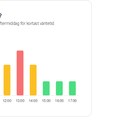
?
termiddag för kortast väntetid.