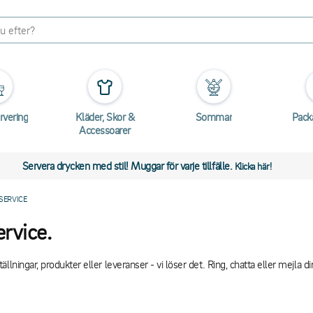
rvering
Kläder, Skor &
Sommar
Pack
Accessoarer
Servera drycken med stil! Muggar för varje tillfälle.
Klicka här!
SERVICE
rvice.
llningar, produkter eller leveranser - vi löser det. Ring, chatta eller mejla d