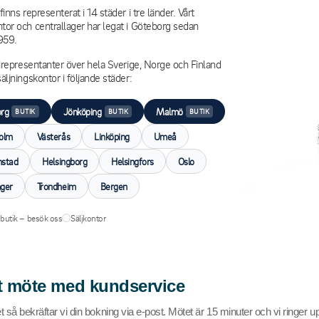
finns representerat i 14 städer i tre länder. Vårt
or och centrallager har legat i Göteborg sedan
959.
ljrepresentanter över hela Sverige, Norge och Finland
äljningskontor i följande städer:
rg
Jönköping
Malmö
BUTIK
BUTIK
BUTIK
olm
Västerås
Linköping
Umeå
nstad
Helsingborg
Helsingfors
Oslo
ger
Trondheim
Bergen
butik – besök oss
Säljkontor
t möte med kundservice
et så bekräftar vi din bokning via e-post. Mötet är 15 minuter och vi ringer up