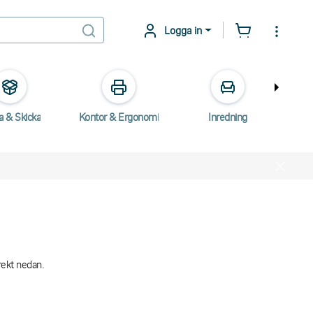
Logga in
a & Skicka
Kontor & Ergonomi
Inredning
E
irekt nedan.