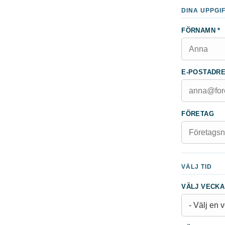
DINA UPPGI
FÖRNAMN *
E-POSTADRE
FÖRETAG
VÄLJ TID
VÄLJ VECKA