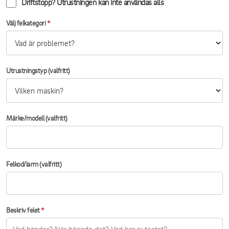
Driftstopp? Utrustningen kan inte användas alls
Välj felkategori
*
Utrustningstyp (valfritt)
Märke/modell (valfritt)
Felkod/larm (valfritt)
Beskriv felet
*