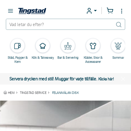
Städ, Papper &
Kök & Takeaway
Bar & Servering
Kläder, Skor &
Sommar
Kem
Accessoarer
Servera drycken med stil! Muggar för varje tillfälle.
Klicka här!
HEM
TINGSTAD SERVICE
FELANMÄLAN DISK