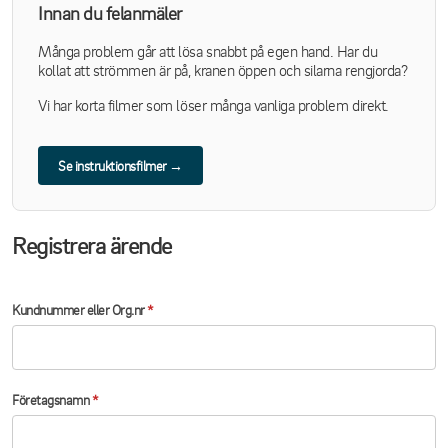
Innan du felanmäler
Många problem går att lösa snabbt på egen hand. Har du
kollat att strömmen är på, kranen öppen och silarna rengjorda?
Vi har korta filmer som löser många vanliga problem direkt.
Se instruktionsfilmer →
Registrera ärende
Kundnummer eller Org.nr
*
Företagsnamn
*