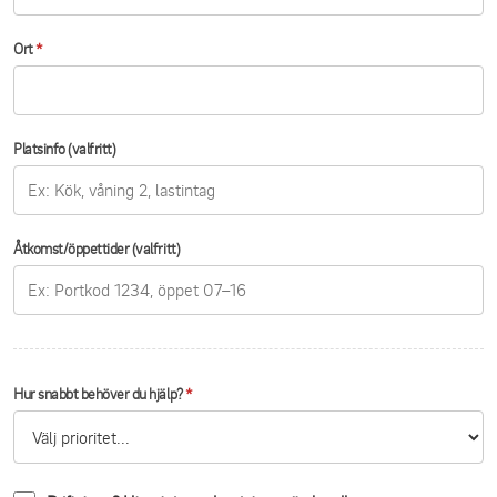
Ort
*
Platsinfo (valfritt)
Åtkomst/öppettider (valfritt)
Hur snabbt behöver du hjälp?
*