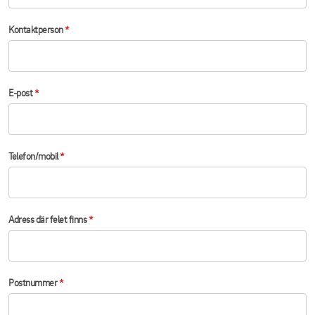
Kontaktperson
*
E-post
*
Telefon/mobil
*
Adress där felet finns
*
Postnummer
*