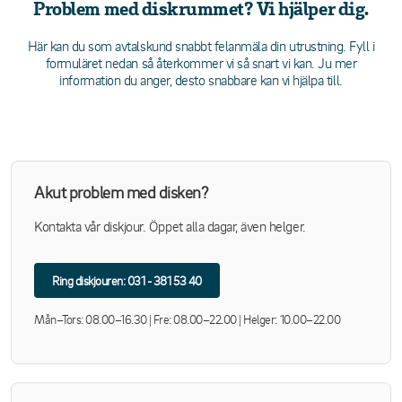
Problem med diskrummet? Vi hjälper dig.
Här kan du som avtalskund snabbt felanmäla din utrustning. Fyll i
formuläret nedan så återkommer vi så snart vi kan. Ju mer
information du anger, desto snabbare kan vi hjälpa till.
Akut problem med disken?
Kontakta vår diskjour. Öppet alla dagar, även helger.
Ring diskjouren: 031 - 381 53 40
Mån–Tors: 08.00–16.30 | Fre: 08.00–22.00 | Helger: 10.00–22.00