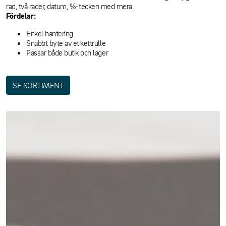
rad, två rader, datum, %-tecken med mera.
Fördelar:
Enkel hantering
Snabbt byte av etikettrulle
Passar både butik och lager
SE SORTIMENT