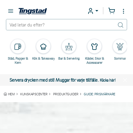
Städ, Papper &
Kök & Takeaway
Bar & Servering
Kläder, Skor &
Sommar
Kem
Accessoarer
Servera drycken med stil! Muggar för varje tillfälle.
Klicka här!
HEM
KUNSKAPSCENTER
PRODUKTGUIDER
GUIDE: PRISMÄRKARE