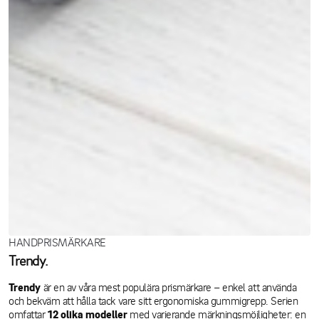
HANDPRISMÄRKARE
Trendy.
Trendy
är en av våra mest populära prismärkare – enkel att använda
och bekväm att hålla tack vare sitt ergonomiska gummigrepp. Serien
omfattar
12 olika modeller
med varierande märkningsmöjligheter: en