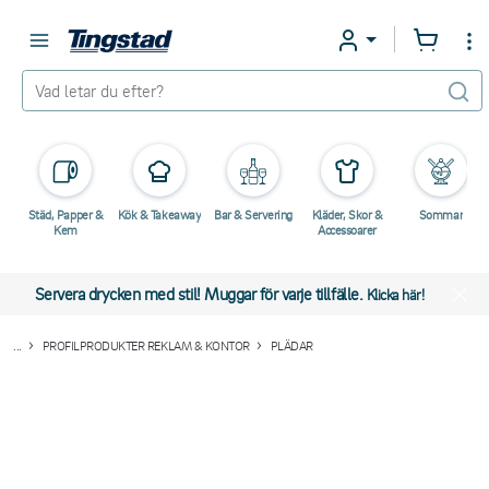
Städ, Papper &
Kök & Takeaway
Bar & Servering
Kläder, Skor &
Sommar
Kem
Accessoarer
Servera drycken med stil! Muggar för varje tillfälle.
Klicka här!
...
PROFILPRODUKTER REKLAM & KONTOR
PLÄDAR