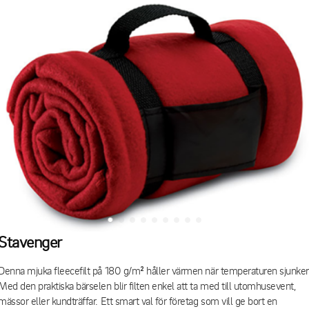
Stavenger
Denna mjuka fleecefilt på 180 g/m² håller värmen när temperaturen sjunker
Med den praktiska bärselen blir filten enkel att ta med till utomhusevent,
mässor eller kundträffar. Ett smart val för företag som vill ge bort en