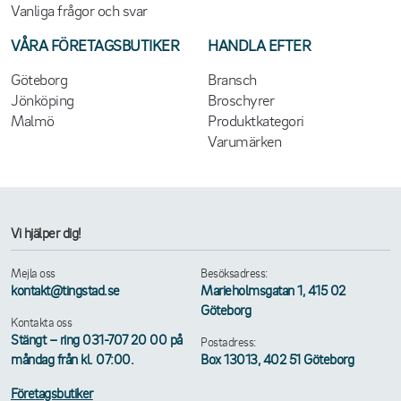
Vanliga frågor och svar
VÅRA FÖRETAGSBUTIKER
HANDLA EFTER
Göteborg
Bransch
Jönköping
Broschyrer
Malmö
Produktkategori
Varumärken
Vi hjälper dig!
Mejla oss
Besöksadress:
kontakt@tingstad.se
Marieholmsgatan 1, 415 02
Göteborg
Kontakta oss
Stängt – ring 031-707 20 00 på
Postadress:
måndag från kl. 07:00.
Box 13013, 402 51 Göteborg
Företagsbutiker