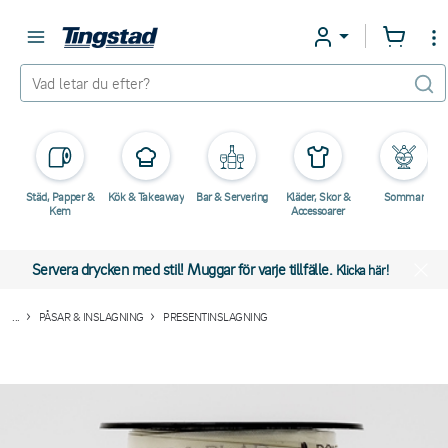
Städ, Papper &
Kök & Takeaway
Bar & Servering
Kläder, Skor &
Sommar
Kem
Accessoarer
Servera drycken med stil! Muggar för varje tillfälle.
Klicka här!
...
PÅSAR & INSLAGNING
PRESENTINSLAGNING