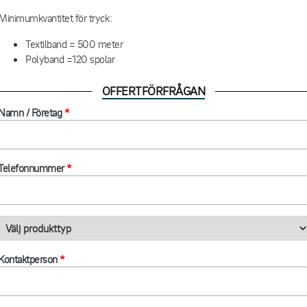
Minimumkvantitet för tryck:
Textilband = 500 meter
Polyband =120 spolar
OFFERTFÖRFRÅGAN
Namn / Företag
*
Telefonnummer
*
Kontaktperson
*