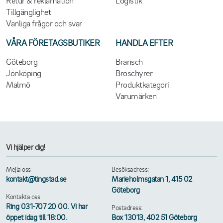
Retur & reklamation
Logistik
Tillgänglighet
Vanliga frågor och svar
VÅRA FÖRETAGSBUTIKER
HANDLA EFTER
Göteborg
Bransch
Jönköping
Broschyrer
Malmö
Produktkategori
Varumärken
Vi hjälper dig!
Mejla oss
Besöksadress:
kontakt@tingstad.se
Marieholmsgatan 1, 415 02
Göteborg
Kontakta oss
Ring 031-707 20 00. Vi har
Postadress:
öppet idag till 18:00.
Box 13013, 402 51 Göteborg