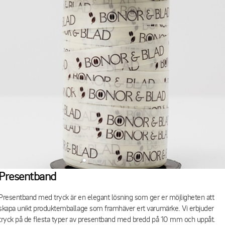
Presentband
Presentband med tryck är en elegant lösning som ger er möjligheten att
skapa unikt produktemballage som framhäver ert varumärke. Vi erbjuder
tryck på de flesta typer av presentband med bredd på 10 mm och uppåt.