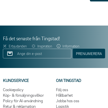
Få det senaste från Tingstad!
Erbjudanden
Inspiration
Information
PRENUMERERA
KUNDSERVICE
OM TINGSTAD
Cookiepolicy
Följ oss
Köp- & försäljningsvillkor
Hållbarhet
Policy för AI-användning
Jobba hos oss
Retur & reklamation
Logistik