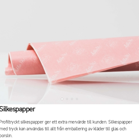
Silkespapper
Profiltryckt silkespapper ger ett extra mervärde till kunden. Silkespapper
med tryck kan användas till allt från emballering av kläder till glas och
porslin.