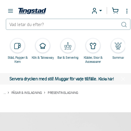
Städ, Papper &
Kök & Takeaway
Bar & Servering
Kläder, Skor &
Sommar
Kem
Accessoarer
Servera drycken med stil! Muggar för varje tillfälle.
Klicka här!
...
PÅSAR & INSLAGNING
PRESENTINSLAGNING