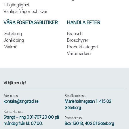
Tillgänglighet
Vanliga frågor och svar
VÅRA FÖRETAGSBUTIKER
HANDLA EFTER
Göteborg
Bransch
Jönköping
Broschyrer
Malmö
Produktkategori
Varumärken
Vi hjälper dig!
Mejla oss
Besöksadress:
kontakt@tingstad.se
Marieholmsgatan 1, 415 02
Göteborg
Kontakta oss
Stängt – ring 031-707 20 00 på
Postadress:
måndag från kl. 07:00.
Box 13013, 402 51 Göteborg