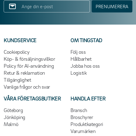
PRENUMERERA
KUNDSERVICE
OM TINGSTAD
Cookiepolicy
Följ oss
Köp- & försäljningsvillkor
Hållbarhet
Policy för AI-användning
Jobba hos oss
Retur & reklamation
Logistik
Tillgänglighet
Vanliga frågor och svar
VÅRA FÖRETAGSBUTIKER
HANDLA EFTER
Göteborg
Bransch
Jönköping
Broschyrer
Malmö
Produktkategori
Varumärken