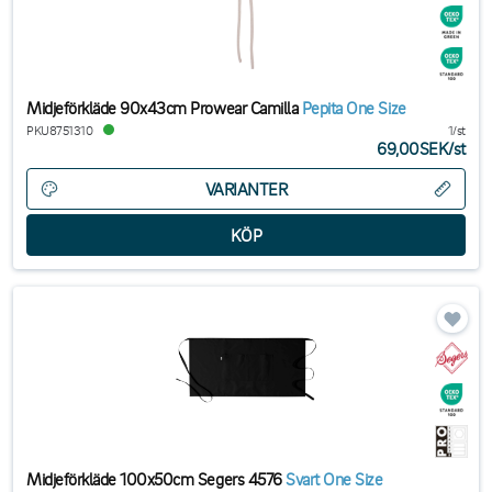
Midjeförkläde 90x43cm Prowear Camilla
Pepita One Size
PKU8751310
1/st
69,00SEK
/
st
VARIANTER
Midjeförkläde 100x50cm Segers 4576
Svart One Size