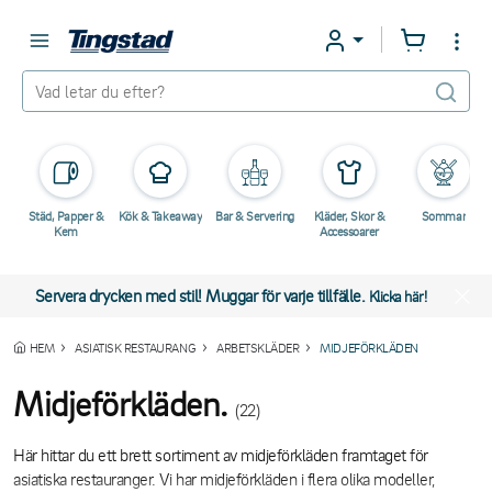
Städ, Papper &
Kök & Takeaway
Bar & Servering
Kläder, Skor &
Sommar
Kem
Accessoarer
Servera drycken med stil! Muggar för varje tillfälle.
Klicka här!
HEM
ASIATISK RESTAURANG
ARBETSKLÄDER
MIDJEFÖRKLÄDEN
Midjeförkläden.
(22)
Här hittar du ett brett sortiment av midjeförkläden framtaget för
asiatiska restauranger. Vi har midjeförkläden i flera olika modeller,