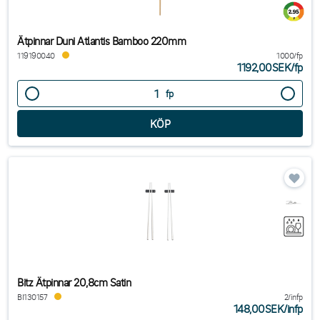
Ätpinnar Duni Atlantis Bamboo 220mm
119190040
1000/fp
1192,00SEK
/
fp
fp
Bitz Ätpinnar 20,8cm Satin
BI130157
2/infp
148,00SEK
/
infp