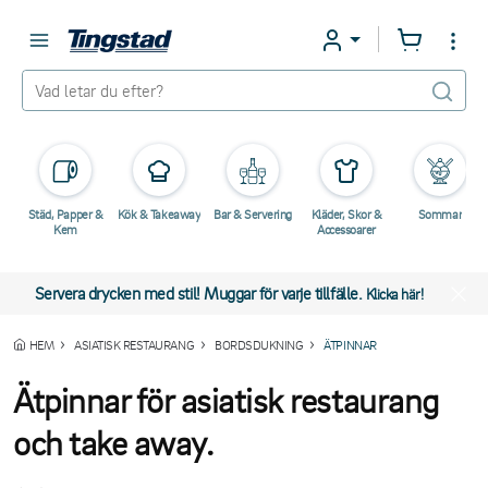
Städ, Papper &
Kök & Takeaway
Bar & Servering
Kläder, Skor &
Sommar
Kem
Accessoarer
Servera drycken med stil! Muggar för varje tillfälle.
Klicka här!
HEM
ASIATISK RESTAURANG
BORDSDUKNING
ÄTPINNAR
Ätpinnar för asiatisk restaurang
och take away.