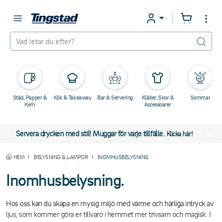
Städ, Papper &
Kök & Takeaway
Bar & Servering
Kläder, Skor &
Sommar
Kem
Accessoarer
Servera drycken med stil! Muggar för varje tillfälle.
Klicka här!
HEM
BELYSNING & LAMPOR
INOMHUSBELYSNING
Inomhusbelysning.
Hos oss kan du skapa en mysig miljö med värme och härliga intryck av
ljus, som kommer göra er tillvaro i hemmet mer trivsam och magisk. I