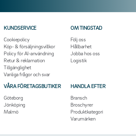
KUNDSERVICE
OM TINGSTAD
Cookiepolicy
Följ oss
Köp- & försäljningsvillkor
Hållbarhet
Policy för AI-användning
Jobba hos oss
Retur & reklamation
Logistik
Tillgänglighet
Vanliga frågor och svar
VÅRA FÖRETAGSBUTIKER
HANDLA EFTER
Göteborg
Bransch
Jönköping
Broschyrer
Malmö
Produktkategori
Varumärken