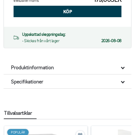
exklusive moms
Uppskattad skeppningsdag:
- Skickas från vårt lager
2026-08-08
Produktinformation
Specifikationer
Tillvalsartiklar
POPULÄR