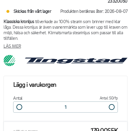
23320050
Skickas från vårt lager
Produkten beräknas åter: 2026-08-07
Klassiska kronljus
tillverkade av 100% stearin som brinner med klar
låga. Dessa kronljus är även svanenmärkta som lever upp till kraven om
miljö, hälsa och säkerhet. Klimatsmarta stearinljus som passar till alla
tillfällen.
LÄS MER
Lägg i varukorgen
Antal
Antal: 50/fp
179,00SEK