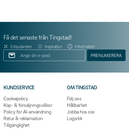
Få det senaste från Tingstad!
Erbjudanden
Inspiration
Information
PRENUMERERA
KUNDSERVICE
OM TINGSTAD
Cookiepolicy
Följ oss
Köp- & försäljningsvillkor
Hållbarhet
Policy för AI-användning
Jobba hos oss
Retur & reklamation
Logistik
Tillgänglighet