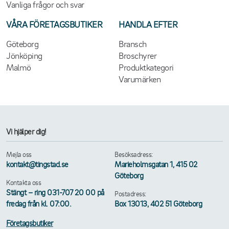
Vanliga frågor och svar
VÅRA FÖRETAGSBUTIKER
HANDLA EFTER
Göteborg
Bransch
Jönköping
Broschyrer
Malmö
Produktkategori
Varumärken
Vi hjälper dig!
Mejla oss
Besöksadress:
kontakt@tingstad.se
Marieholmsgatan 1, 415 02
Göteborg
Kontakta oss
Stängt – ring 031-707 20 00 på
Postadress:
fredag från kl. 07:00.
Box 13013, 402 51 Göteborg
Företagsbutiker