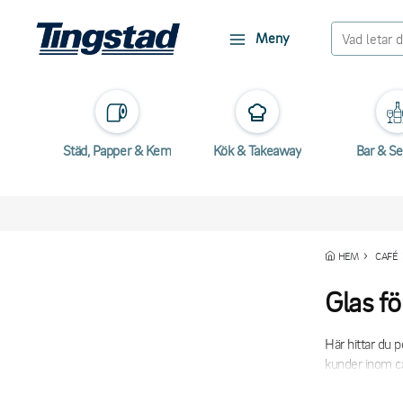
Meny
Städ, Papper & Kem
Kök & Takeaway
Bar & Se
HEM
CAFÉ
Glas fö
Här hittar du p
kunder inom ca