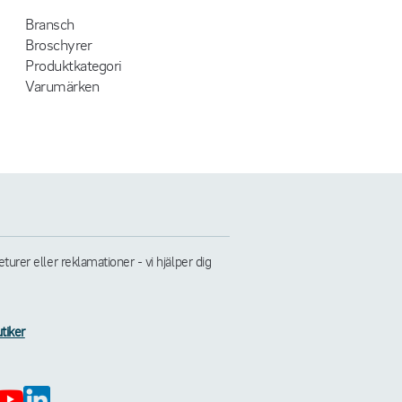
Bransch
Broschyrer
Produktkategori
Varumärken
rer eller reklamationer - vi hjälper dig
tiker