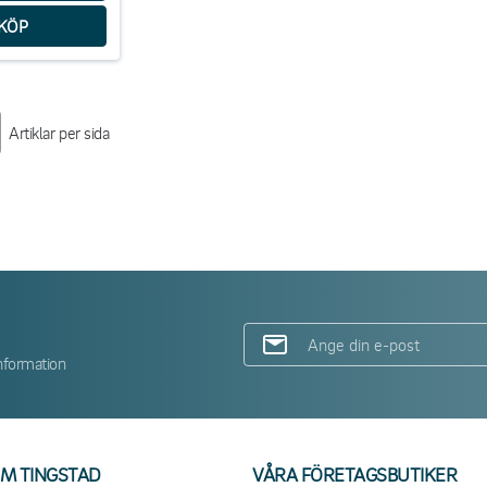
Artiklar per sida
nformation
M TINGSTAD
VÅRA FÖRETAGSBUTIKER