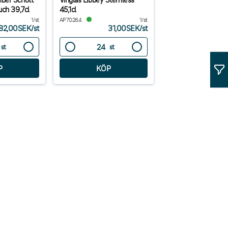
uch 39,7cl
45,1cl
1/st
AP70264
1/st
82,00SEK
/
st
31,00SEK
/
st
st
st