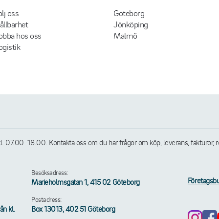
ölj oss
Göteborg
ållbarhet
Jönköping
obba hos oss
Malmö
ogistik
07.00–18.00. Kontakta oss om du har frågor om köp, leverans, fakturor, retu
Besöksadress:
Företagsbu
Marieholmsgatan 1, 415 02 Göteborg
Postadress:
n kl.
Box 13013, 402 51 Göteborg