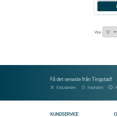
Visa
Få det senaste från Tingstad!
Erbjudanden
Inspiration
I
KUNDSERVICE
O