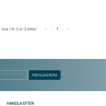
Visar
1
till
12
av
12
artiklar
1
PRENUMERERA
HANDLA EFTER