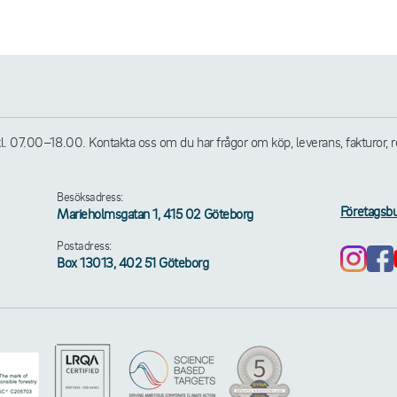
07.00–18.00. Kontakta oss om du har frågor om köp, leverans, fakturor, retu
Besöksadress:
Företagsbu
Marieholmsgatan 1, 415 02 Göteborg
Postadress:
Box 13013, 402 51 Göteborg