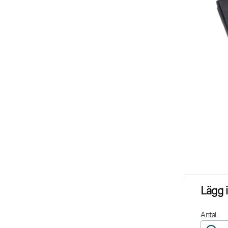
Lägg 
Antal