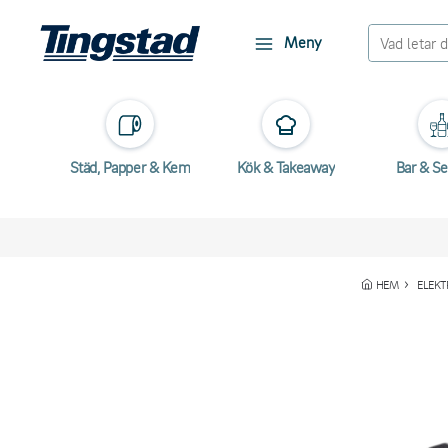
Meny
Städ, Papper & Kem
Kök & Takeaway
Bar & Se
HEM
ELEKT