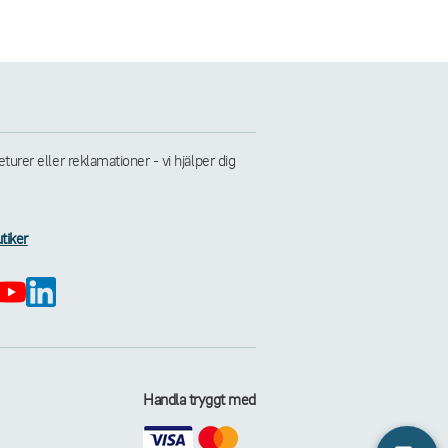
rer eller reklamationer - vi hjälper dig
tiker
Handla tryggt med