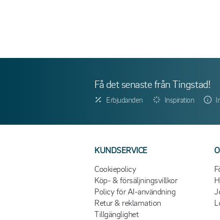
Få det senaste från Tingstad!
Erbjudanden
Inspiration
I
KUNDSERVICE
O
Cookiepolicy
F
Köp- & försäljningsvillkor
H
Policy för AI-användning
J
Retur & reklamation
L
Tillgänglighet