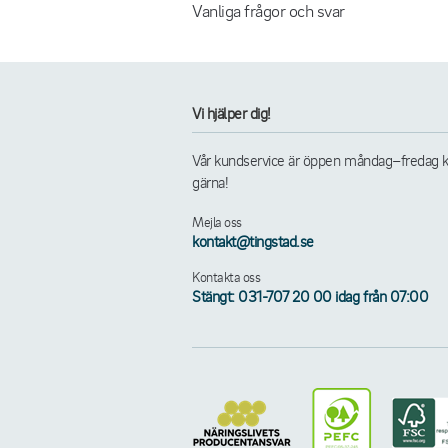
Vanliga frågor och svar
Vi hjälper dig!
Vår kundservice är öppen måndag–fredag kl. 
gärna!
Mejla oss
kontakt@tingstad.se
Kontakta oss
Stängt: 031-707 20 00 idag från 07:00