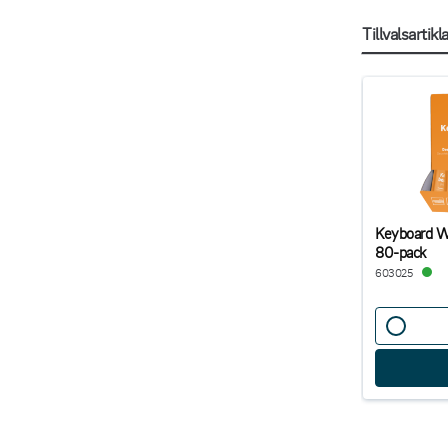
Tillvalsartikl
Keyboard Wi
80-pack
603025