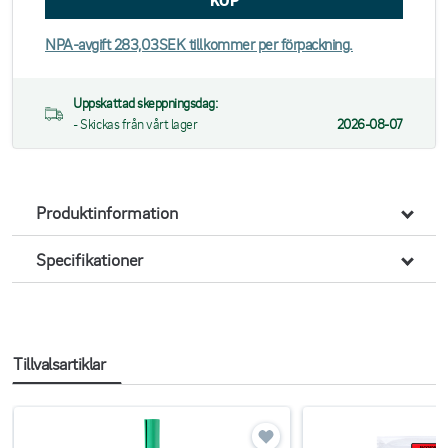
NPA-avgift 283,03SEK tillkommer per förpackning.
Uppskattad skeppningsdag:
- Skickas från vårt lager
2026-08-07
Produktinformation
Specifikationer
Tillvalsartiklar