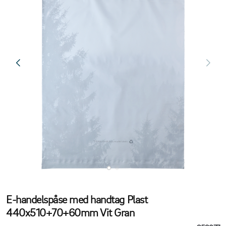
E-handelspåse med handtag Plast
440x510+70+60mm Vit Gran