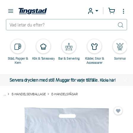
Städ, Papper &
Kök & Takeaway
Bar & Servering
Kläder, Skor &
Sommar
Kem
Accessoarer
Servera drycken med stil! Muggar för varje tillfälle.
Klicka här!
...
E-HANDELSEMBALLAGE
E-HANDELSPÅSAR