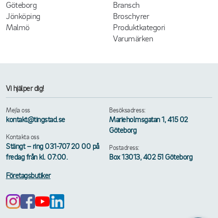
Göteborg
Bransch
Jönköping
Broschyrer
Malmö
Produktkategori
Varumärken
Vi hjälper dig!
Mejla oss
Besöksadress:
kontakt@tingstad.se
Marieholmsgatan 1, 415 02
Göteborg
Kontakta oss
Stängt – ring 031-707 20 00 på
Postadress:
fredag från kl. 07:00.
Box 13013, 402 51 Göteborg
Företagsbutiker