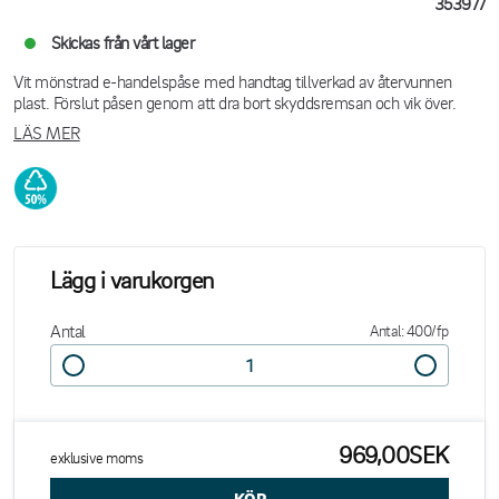
353977
Skickas från vårt lager
Vit mönstrad e-handelspåse med handtag tillverkad av återvunnen
plast. Förslut påsen genom att dra bort skyddsremsan och vik över.
LÄS MER
Lägg i varukorgen
Antal
Antal: 400/fp
969,00SEK
exklusive moms