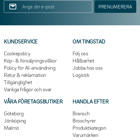
PRENUMERERA
KUNDSERVICE
OM TINGSTAD
Cookiepolicy
Följ oss
Köp- & försäljningsvillkor
Hållbarhet
Policy för AI-användning
Jobba hos oss
Retur & reklamation
Logistik
Tillgänglighet
Vanliga frågor och svar
VÅRA FÖRETAGSBUTIKER
HANDLA EFTER
Göteborg
Bransch
Jönköping
Broschyrer
Malmö
Produktkategori
Varumärken