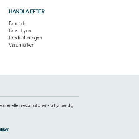
HANDLA EFTER
Bransch
Broschyrer
Produktkategori
Varumärken
rer eller reklamationer - vi hjälper dig
tiker