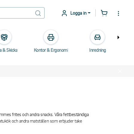
Logga in
a & Skicka
Kontor & Ergonomi
Inredning
E
mes frites och andra snacks. Våra fettbeständiga
, gatukök och andra matställen som erbjuder take