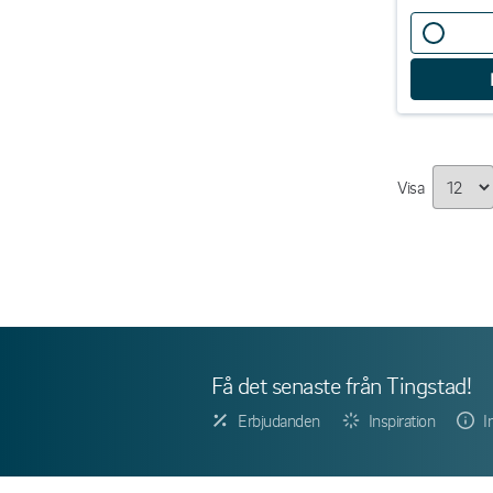
Visa
Få det senaste från Tingstad!
Erbjudanden
Inspiration
I