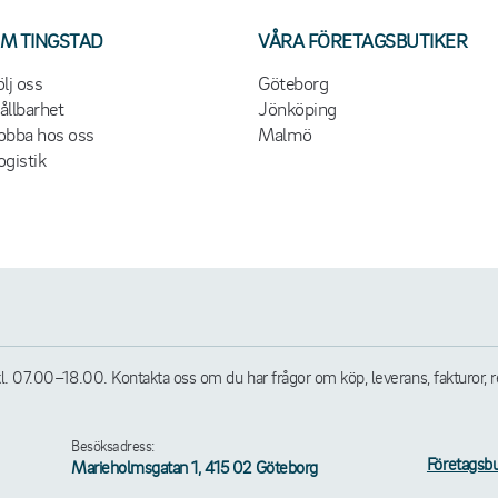
M TINGSTAD
VÅRA FÖRETAGSBUTIKER
ölj oss
Göteborg
ållbarhet
Jönköping
obba hos oss
Malmö
ogistik
07.00–18.00. Kontakta oss om du har frågor om köp, leverans, fakturor, retu
Besöksadress:
Företagsbu
Marieholmsgatan 1, 415 02 Göteborg