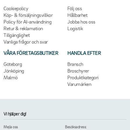
Cookiepolicy
Följ oss
Köp- & försäljningsvillkor
Hållbarhet
Policy för AI-användning
Jobba hos oss
Retur & reklamation
Logistik
Tillgänglighet
Vanliga frågor och svar
VÅRA FÖRETAGSBUTIKER
HANDLA EFTER
Göteborg
Bransch
Jönköping
Broschyrer
Malmö
Produktkategori
Varumärken
Vi hjälper dig!
Mejla oss
Besöksadress: