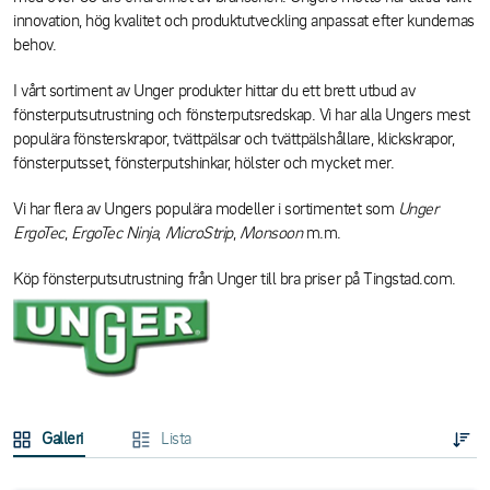
innovation, hög kvalitet och produktutveckling anpassat efter kundernas
behov.
I vårt sortiment av Unger produkter hittar du ett brett utbud av
fönsterputsutrustning och fönsterputsredskap. Vi har alla Ungers mest
populära fönsterskrapor, tvättpälsar och tvättpälshållare, klickskrapor,
fönsterputsset, fönsterputshinkar, hölster och mycket mer.
Vi har flera av Ungers populära modeller i sortimentet som
Unger
ErgoTec
,
ErgoTec Ninja
,
MicroStrip
,
Monsoon
m.m.
Köp fönsterputsutrustning från Unger till bra priser på Tingstad.com.
Galleri
Lista