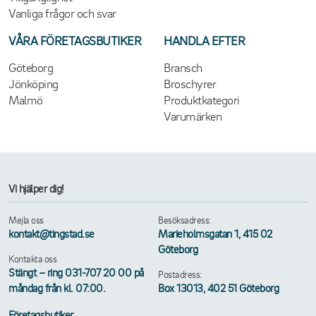
Vanliga frågor och svar
VÅRA FÖRETAGSBUTIKER
HANDLA EFTER
Göteborg
Bransch
Jönköping
Broschyrer
Malmö
Produktkategori
Varumärken
Vi hjälper dig!
Mejla oss
Besöksadress:
kontakt@tingstad.se
Marieholmsgatan 1, 415 02
Göteborg
Kontakta oss
Stängt – ring 031-707 20 00 på
Postadress:
måndag från kl. 07:00.
Box 13013, 402 51 Göteborg
Företagsbutiker