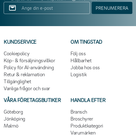
PRENUMERERA
KUNDSERVICE
OM TINGSTAD
Cookiepolicy
Följ oss
Köp- & försäljningsvillkor
Hållbarhet
Policy för AI-användning
Jobba hos oss
Retur & reklamation
Logistik
Tillgänglighet
Vanliga frågor och svar
VÅRA FÖRETAGSBUTIKER
HANDLA EFTER
Göteborg
Bransch
Jönköping
Broschyrer
Malmö
Produktkategori
Varumärken