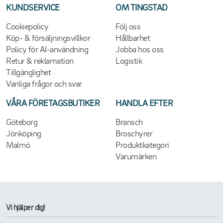
KUNDSERVICE
OM TINGSTAD
Cookiepolicy
Följ oss
Köp- & försäljningsvillkor
Hållbarhet
Policy för AI-användning
Jobba hos oss
Retur & reklamation
Logistik
Tillgänglighet
Vanliga frågor och svar
VÅRA FÖRETAGSBUTIKER
HANDLA EFTER
Göteborg
Bransch
Jönköping
Broschyrer
Malmö
Produktkategori
Varumärken
Vi hjälper dig!