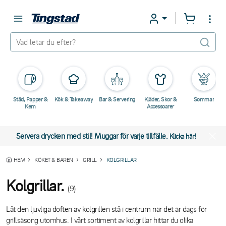
Städ, Papper &
Kök & Takeaway
Bar & Servering
Kläder, Skor &
Sommar
Kem
Accessoarer
Servera drycken med stil! Muggar för varje tillfälle.
Klicka här!
HEM
KÖKET & BAREN
GRILL
KOLGRILLAR
Kolgrillar.
(9)
Låt den ljuvliga doften av kolgrillen stå i centrum när det är dags för
grillsäsong utomhus. I vårt sortiment av kolgrillar hittar du olika