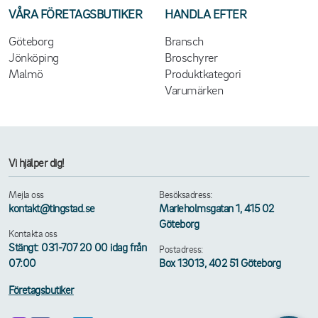
VÅRA FÖRETAGSBUTIKER
HANDLA EFTER
Göteborg
Bransch
Jönköping
Broschyrer
Malmö
Produktkategori
Varumärken
Vi hjälper dig!
Mejla oss
Besöksadress:
kontakt@tingstad.se
Marieholmsgatan 1, 415 02
Göteborg
Kontakta oss
Stängt: 031-707 20 00 idag från
Postadress:
07:00
Box 13013, 402 51 Göteborg
Företagsbutiker