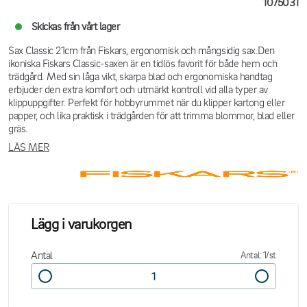
1075031
Skickas från vårt lager
Sax Classic 21cm från Fiskars, ergonomisk och mångsidig sax.Den
ikoniska Fiskars Classic-saxen är en tidlös favorit för både hem och
trädgård. Med sin låga vikt, skarpa blad och ergonomiska handtag
erbjuder den extra komfort och utmärkt kontroll vid alla typer av
klippuppgifter. Perfekt för hobbyrummet när du klipper kartong eller
papper, och lika praktisk i trädgården för att trimma blommor, blad eller
gräs.
LÄS MER
Lägg i varukorgen
Antal
Antal: 1/st