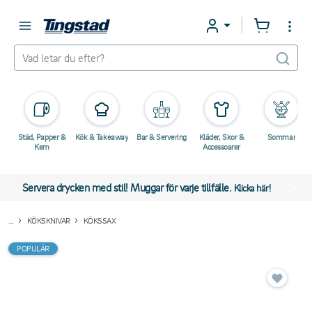
Städ, Papper &
Kök & Takeaway
Bar & Servering
Kläder, Skor &
Sommar
Kem
Accessoarer
Servera drycken med stil! Muggar för varje tillfälle.
Klicka här!
...
KÖKSKNIVAR
KÖKSSAX
POPULÄR