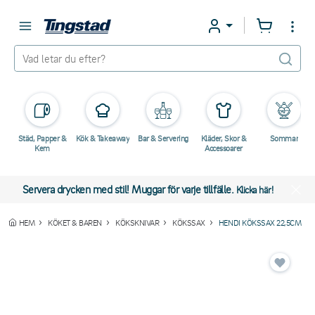
Städ, Papper &
Kök & Takeaway
Bar & Servering
Kläder, Skor &
Sommar
Kem
Accessoarer
Servera drycken med stil! Muggar för varje tillfälle.
Klicka här!
HEM
KÖKET & BAREN
KÖKSKNIVAR
KÖKSSAX
HENDI KÖKSSAX 22,5CM