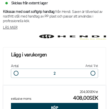
Skickas från externt lager
Kökssax med svart softgrip handtag
från Hendi. Saxen är tillverkad av
rostfritt stål med handtag av PP plast och passar att användas i
professionella kök.
LÄS MER
Lägg i varukorgen
Antal
Antal: 1/st
204,00SEK/st
408,00SEK
exklusive moms