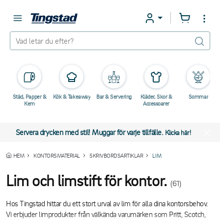
Städ, Papper &
Kök & Takeaway
Bar & Servering
Kläder, Skor &
Sommar
Kem
Accessoarer
Servera drycken med stil! Muggar för varje tillfälle.
Klicka här!
HEM
KONTORSMATERIAL
SKRIVBORDSARTIKLAR
LIM
Lim och limstift för kontor.
(61)
Hos Tingstad hittar du ett stort urval av lim för alla dina kontorsbehov.
Vi erbjuder limprodukter från välkända varumärken som Pritt, Scotch,