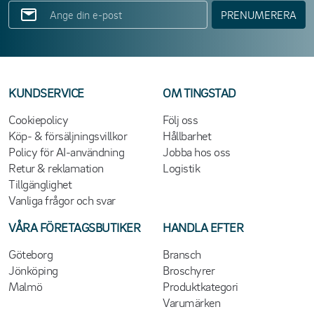
PRENUMERERA
KUNDSERVICE
OM TINGSTAD
Cookiepolicy
Följ oss
Köp- & försäljningsvillkor
Hållbarhet
Policy för AI-användning
Jobba hos oss
Retur & reklamation
Logistik
Tillgänglighet
Vanliga frågor och svar
VÅRA FÖRETAGSBUTIKER
HANDLA EFTER
Göteborg
Bransch
Jönköping
Broschyrer
Malmö
Produktkategori
Varumärken