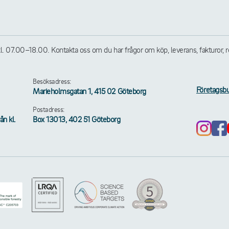
07.00–18.00. Kontakta oss om du har frågor om köp, leverans, fakturor, retu
Besöksadress:
Företagsbu
Marieholmsgatan 1, 415 02 Göteborg
Postadress:
n kl.
Box 13013, 402 51 Göteborg