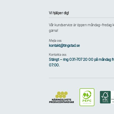
Vi hjälper dig!
Vår kundservice är öppen måndag–fredag kl. 
gärna!
Mejla oss
kontakt@tingstad.se
Kontakta oss
Stängt – ring 031-707 20 00 på måndag frå
07:00.