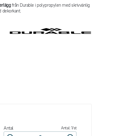
erlägg
från Durable i polypropylen med skrivvänlig
d dekorkant.
Antal
Antal: 1/st