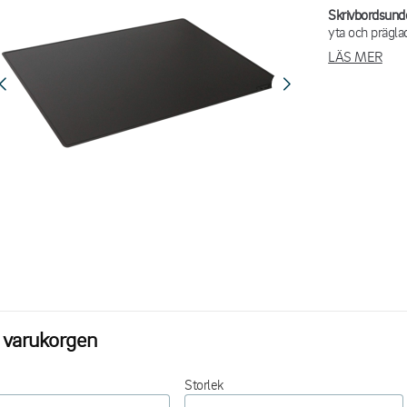
Skrivbordsund
yta och prägla
LÄS MER
i varukorgen
Storlek