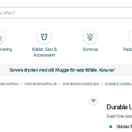
rvering
Kläder, Skor &
Sommar
Pack
Accessoarer
Servera drycken med stil! Muggar för varje tillfälle.
Klicka här!
ORSMATERIAL
SKRIVBORDSARTIKLAR
SKRIVBORDSUNDERLÄGG
DURABLE UNDERL
Durable 
Svart One size
Skickas f