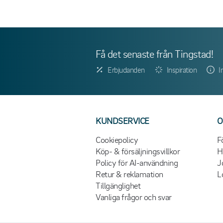
Få det senaste från Tingstad!
Erbjudanden
Inspiration
I
KUNDSERVICE
O
Cookiepolicy
F
Köp- & försäljningsvillkor
H
Policy för AI-användning
J
Retur & reklamation
L
Tillgänglighet
Vanliga frågor och svar