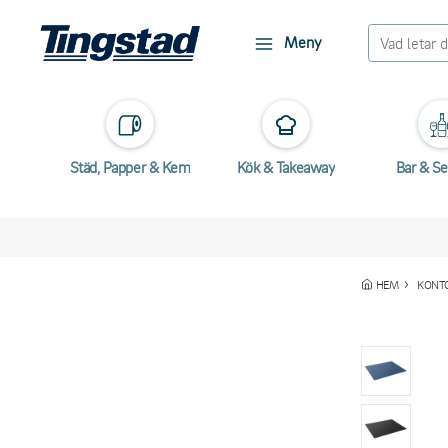
Meny
Städ, Papper & Kem
Kök & Takeaway
Bar & Se
HEM
KONT