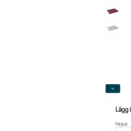
Lägg 
Färgval