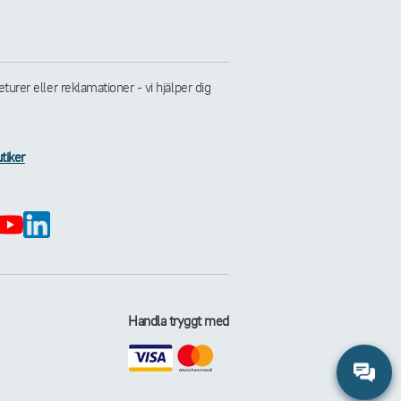
rer eller reklamationer - vi hjälper dig
tiker
Handla tryggt med