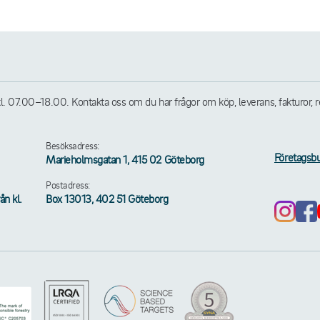
07.00–18.00. Kontakta oss om du har frågor om köp, leverans, fakturor, retu
Besöksadress:
Företagsbu
Marieholmsgatan 1, 415 02 Göteborg
Postadress:
n kl.
Box 13013, 402 51 Göteborg