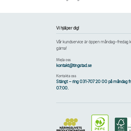
Vi hjälper dig!
Vår kundservice är öppen måndag–fredag kl. 
gärna!
Mejla oss
kontakt@tingstad.se
Kontakta oss
Stängt – ring 031-707 20 00 på måndag frå
07:00.