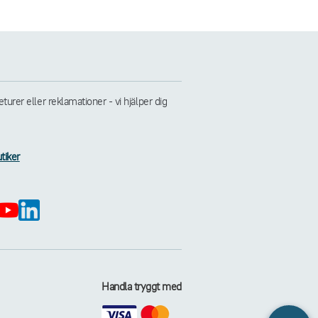
rer eller reklamationer - vi hjälper dig
tiker
Handla tryggt med