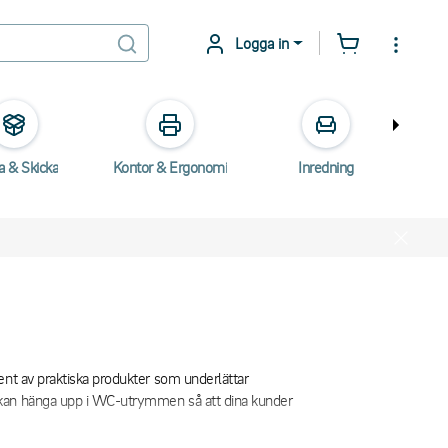
Logga in
a & Skicka
Kontor & Ergonomi
Inredning
E
ent av praktiska produkter som underlättar
u kan hänga upp i WC-utrymmen så att dina kunder