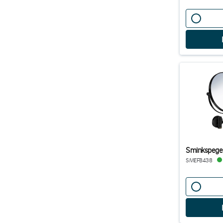
Sminkspegel
SMEFB438