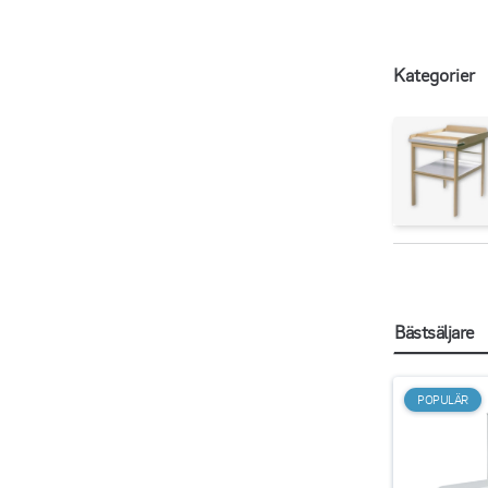
Kategorier
Bästsäljare
POPULÄR