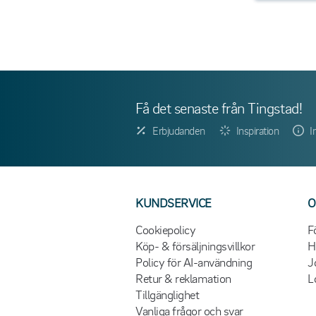
Få det senaste från Tingstad!
Erbjudanden
Inspiration
I
KUNDSERVICE
O
Cookiepolicy
F
Köp- & försäljningsvillkor
H
Policy för AI-användning
J
Retur & reklamation
L
Tillgänglighet
Vanliga frågor och svar