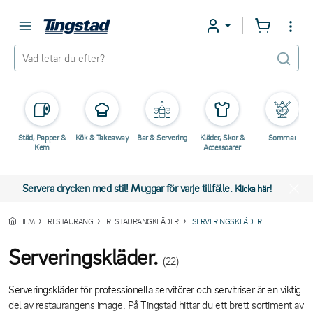
Städ, Papper &
Kök & Takeaway
Bar & Servering
Kläder, Skor &
Sommar
Kem
Accessoarer
Servera drycken med stil! Muggar för varje tillfälle.
Klicka här!
HEM
RESTAURANG
RESTAURANGKLÄDER
SERVERINGSKLÄDER
Serveringskläder.
(22)
Serveringskläder för professionella servitörer och servitriser är en viktig
del av restaurangens image. På Tingstad hittar du ett brett sortiment av