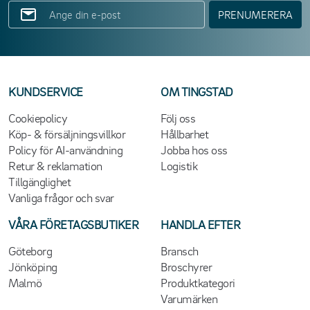
PRENUMERERA
KUNDSERVICE
OM TINGSTAD
Cookiepolicy
Följ oss
Köp- & försäljningsvillkor
Hållbarhet
Policy för AI-användning
Jobba hos oss
Retur & reklamation
Logistik
Tillgänglighet
Vanliga frågor och svar
VÅRA FÖRETAGSBUTIKER
HANDLA EFTER
Göteborg
Bransch
Jönköping
Broschyrer
Malmö
Produktkategori
Varumärken