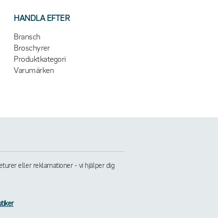
HANDLA EFTER
Bransch
Broschyrer
Produktkategori
Varumärken
rer eller reklamationer - vi hjälper dig
tiker