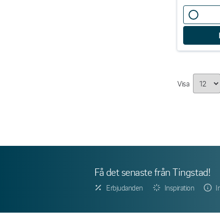
Visa
Få det senaste från Tingstad!
Erbjudanden
Inspiration
I