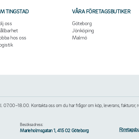
M TINGSTAD
VÅRA FÖRETAGSBUTIKER
ölj oss
Göteborg
ållbarhet
Jönköping
obba hos oss
Malmö
ogistik
07.00–18.00. Kontakta oss om du har frågor om köp, leverans, fakturor, retu
Besöksadress:
Företagsbu
Marieholmsgatan 1, 415 02 Göteborg