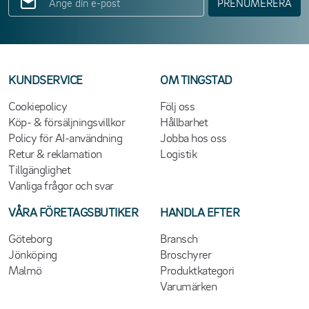
PRENUMERERA
KUNDSERVICE
OM TINGSTAD
Cookiepolicy
Följ oss
Köp- & försäljningsvillkor
Hållbarhet
Policy för AI-användning
Jobba hos oss
Retur & reklamation
Logistik
Tillgänglighet
Vanliga frågor och svar
VÅRA FÖRETAGSBUTIKER
HANDLA EFTER
Göteborg
Bransch
Jönköping
Broschyrer
Malmö
Produktkategori
Varumärken