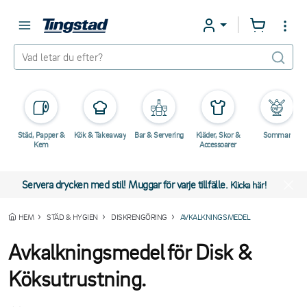
Städ, Papper &
Kök & Takeaway
Bar & Servering
Kläder, Skor &
Sommar
Kem
Accessoarer
Servera drycken med stil! Muggar för varje tillfälle.
Klicka här!
HEM
STÄD & HYGIEN
DISKRENGÖRING
AVKALKNINGSMEDEL
Avkalkningsmedel för Disk &
Köksutrustning.