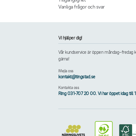
Vanliga frågor och svar
Vi hjälper dig!
Vår kundservice är öppen måndag–fredag kl. 
gärna!
Mejla oss
kontakt@tingstad.se
Kontakta oss
Ring 031-707 20 00. Vi har öppet idag till 