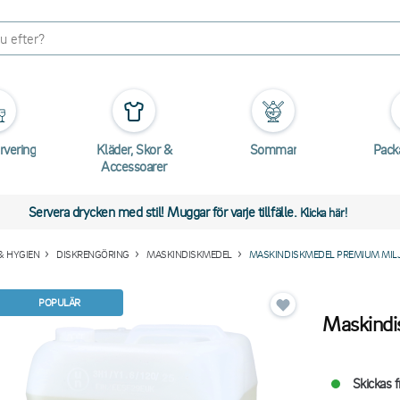
rvering
Kläder, Skor &
Sommar
Pack
Accessoarer
Servera drycken med stil! Muggar för varje tillfälle.
Klicka här!
& HYGIEN
DISKRENGÖRING
MASKINDISKMEDEL
MASKINDISKMEDEL PREMIUM MILJ
POPULÄR
Maskindi
Skickas f