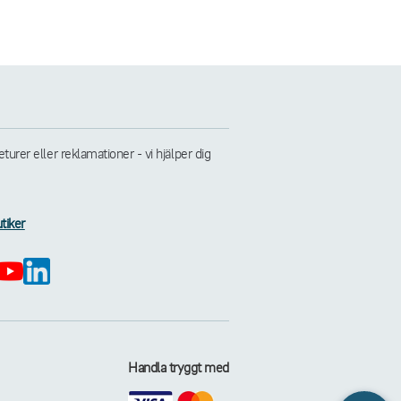
rer eller reklamationer - vi hjälper dig
tiker
Handla tryggt med