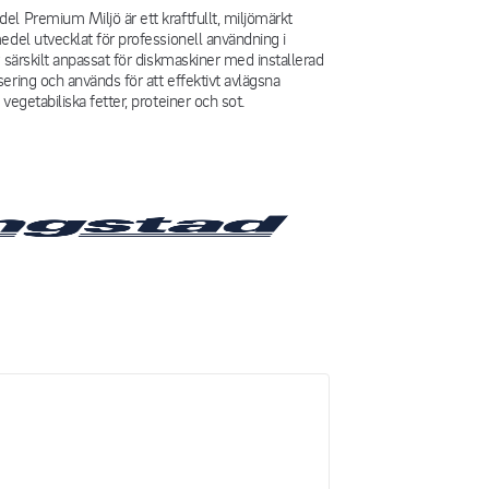
l Premium Miljö är ett kraftfullt, miljömärkt
edel utvecklat för professionell användning i
r särskilt anpassat för diskmaskiner med installerad
ering och används för att effektivt avlägsna
vegetabiliska fetter, proteiner och sot.