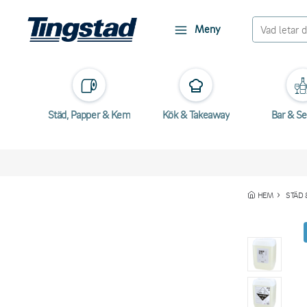
Meny
Städ, Papper & Kem
Kök & Takeaway
Bar & Se
HEM
STÄD 