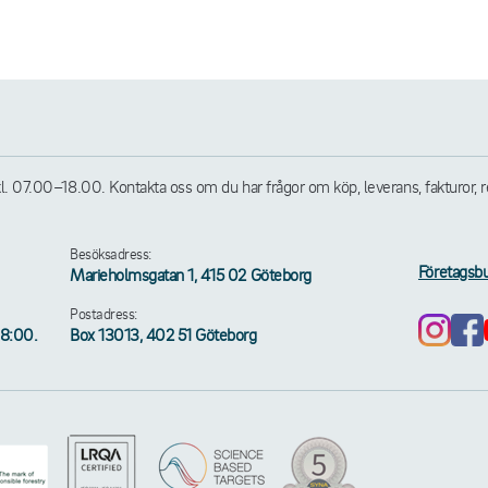
07.00–18.00. Kontakta oss om du har frågor om köp, leverans, fakturor, retu
Besöksadress:
Företagsbu
Marieholmsgatan 1, 415 02 Göteborg
Postadress:
18:00.
Box 13013, 402 51 Göteborg