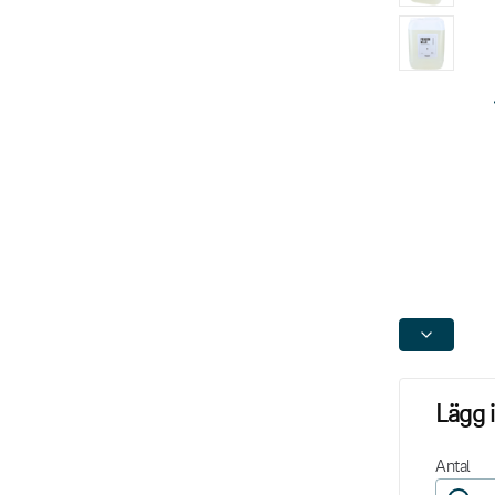
Lägg 
Antal