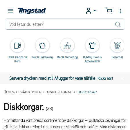
Städ, Papper &
Kök & Takeaway
Bar & Servering
Kläder, Skor &
Sommar
Kem
Accessoarer
Servera drycken med stil! Muggar för varje tillfälle.
Klicka här!
HEM
STÄD & HYGIEN
DISKUTRUSTNING
DISKKORGAR
Diskkorgar.
(38)
Här hittar du vårt breda sortiment av diskkorgar – praktiska lösningar för
effektiv diskhantering i restauranger, storkök och caféer. Våra diskkorgar