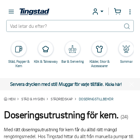
Städ, Papper &
Kök & Takeaway
Bar & Servering
Kläder, Skor &
Sommar
Kem
Accessoarer
Servera drycken med stil! Muggar för varje tillfälle.
Klicka här!
HEM
STÄD & HYGIEN
STÄDREDSKAP
DOSERINGSTILLBEHÖR
Doseringsutrustning för kem.
(24)
Med rätt doseringsutrustning för kem får du alltid rätt mängd
rengöringsmedel. Hos Tingstad hittar du allt från manuella pumpar till