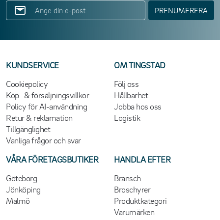
PRENUMERERA
KUNDSERVICE
OM TINGSTAD
Cookiepolicy
Följ oss
Köp- & försäljningsvillkor
Hållbarhet
Policy för AI-användning
Jobba hos oss
Retur & reklamation
Logistik
Tillgänglighet
Vanliga frågor och svar
VÅRA FÖRETAGSBUTIKER
HANDLA EFTER
Göteborg
Bransch
Jönköping
Broschyrer
Malmö
Produktkategori
Varumärken