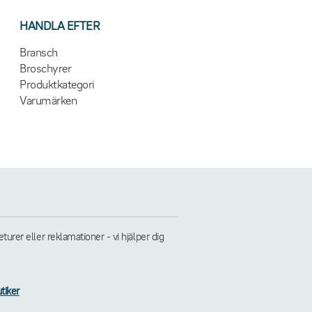
HANDLA EFTER
Bransch
Broschyrer
Produktkategori
Varumärken
rer eller reklamationer - vi hjälper dig
tiker