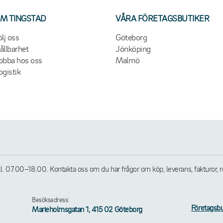
M TINGSTAD
VÅRA FÖRETAGSBUTIKER
ölj oss
Göteborg
ållbarhet
Jönköping
obba hos oss
Malmö
ogistik
07.00–18.00. Kontakta oss om du har frågor om köp, leverans, fakturor, retu
Besöksadress:
Företagsbu
Marieholmsgatan 1, 415 02 Göteborg