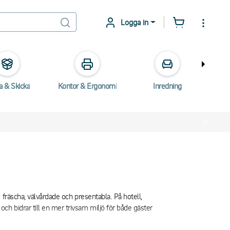
Logga in
a & Skicka
Kontor & Ergonomi
Inredning
E
 fräscha, välvårdade och presentabla. På hotell,
h bidrar till en mer trivsam miljö för både gäster