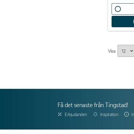
Visa
Få det senaste från Tingstad!
Erbjudanden
Inspiration
I