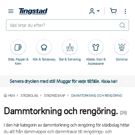
Städ, Papper &
Kök & Takeaway
Bar & Servering
Kläder, Skor &
Sommar
Kem
Accessoarer
Servera drycken med stil! Muggar för varje tillfälle.
Klicka här!
HEM
STÄDBOLAG
STÄDREDSKAP
DAMMTORKNING OCH RENGÖRING
Dammtorkning och rengöring.
(26)
I den här kategorin av dammtorkning och rengöring för städbolag hittar
du allt från dammvippor och dammtrasor till rengörings- och