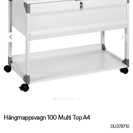
Hängmappsvagn 100 Multi Top A4
DU378710