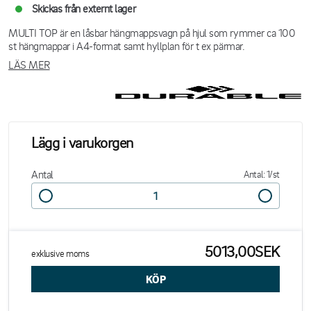
Skickas från externt lager
MULTI TOP är en låsbar hängmappsvagn på hjul som rymmer ca 100
st hängmappar i A4-format samt hyllplan för t ex pärmar.
LÄS MER
Lägg i varukorgen
Antal
Antal: 1/st
5013,00SEK
exklusive moms