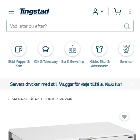
Städ, Papper &
Kök & Takeaway
Bar & Servering
Kläder, Skor &
Sommar
Kem
Accessoarer
Servera drycken med stil! Muggar för varje tillfälle.
Klicka här!
...
VAGNAR & VÅGAR
KONTORSVAGNAR