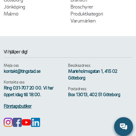
Jönköping
Broschyrer
Malmö
Produktkategori
Varumärken
Vi hjälper dig!
Mejla oss
Besöksadress:
kontakt@tingstad.se
Marieholmsgatan 1, 415 02
Göteborg
Kontakta oss
Ring 031-707 20 00. Vi har
Postadress:
öppet idag till 18:00.
Box 13013, 402 51 Göteborg
Företagsbutiker