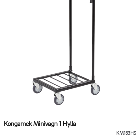
Kongamek Minivagn 1 Hylla
KM153HS