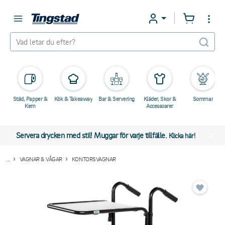
Städ, Papper &
Kök & Takeaway
Bar & Servering
Kläder, Skor &
Sommar
Kem
Accessoarer
Servera drycken med stil! Muggar för varje tillfälle.
Klicka här!
...
VAGNAR & VÅGAR
KONTORSVAGNAR