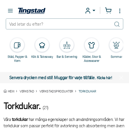
Städ, Papper &
Kök & Takeaway
Bar & Servering
Kläder, Skor &
Sommar
Kem
Accessoarer
Servera drycken med stil! Muggar för varje tillfälle.
Klicka här!
HEM
VERKSTAD
VERKSTADSPRODUKTER
TORKDUKAR
Torkdukar.
(21)
Våra
torkdukar
har många egenskaper och användningsområden. Vi har
torkdukar som passar perfekt för avtorkning och absorbering men även