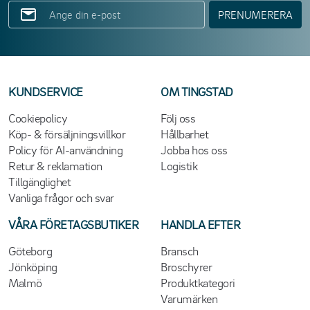
PRENUMERERA
KUNDSERVICE
OM TINGSTAD
Cookiepolicy
Följ oss
Köp- & försäljningsvillkor
Hållbarhet
Policy för AI-användning
Jobba hos oss
Retur & reklamation
Logistik
Tillgänglighet
Vanliga frågor och svar
VÅRA FÖRETAGSBUTIKER
HANDLA EFTER
Göteborg
Bransch
Jönköping
Broschyrer
Malmö
Produktkategori
Varumärken