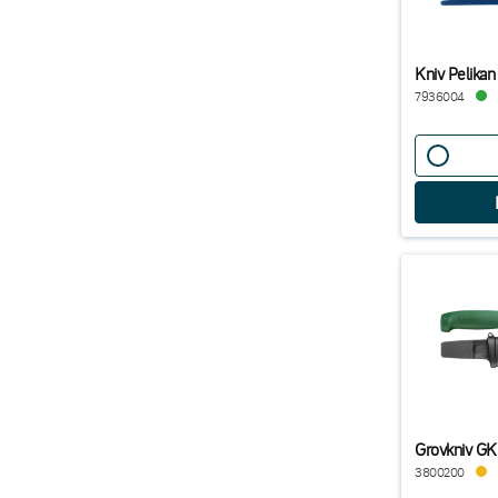
Kniv Pelikan
7936004
Grovkniv GK
3800200