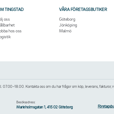
M TINGSTAD
VÅRA FÖRETAGSBUTIKER
ölj oss
Göteborg
ållbarhet
Jönköping
obba hos oss
Malmö
ogistik
07.00–18.00. Kontakta oss om du har frågor om köp, leverans, fakturor, retu
Besöksadress:
Företagsbu
Marieholmsgatan 1, 415 02 Göteborg