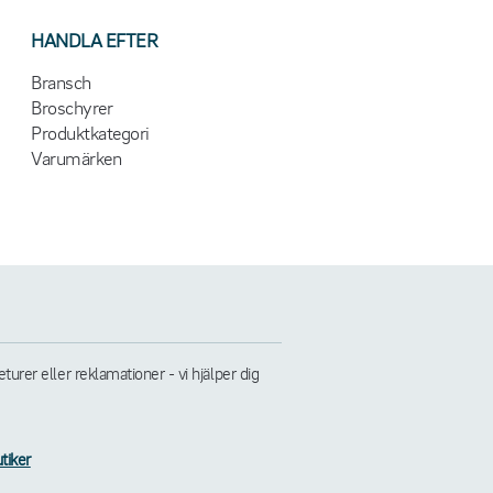
HANDLA EFTER
Bransch
Broschyrer
Produktkategori
Varumärken
rer eller reklamationer - vi hjälper dig
tiker