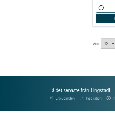
Visa
Få det senaste från Tingstad!
Erbjudanden
Inspiration
I