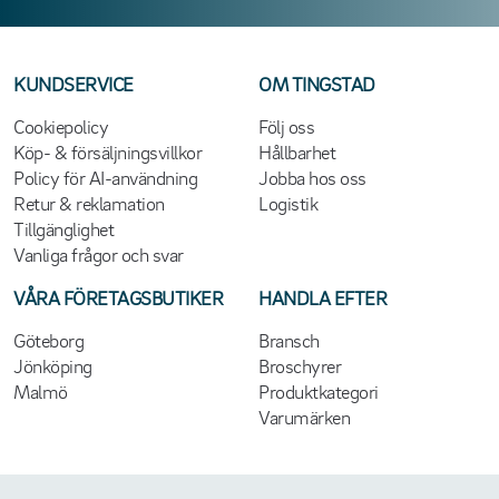
KUNDSERVICE
OM TINGSTAD
Cookiepolicy
Följ oss
Köp- & försäljningsvillkor
Hållbarhet
Policy för AI-användning
Jobba hos oss
Retur & reklamation
Logistik
Tillgänglighet
Vanliga frågor och svar
VÅRA FÖRETAGSBUTIKER
HANDLA EFTER
Göteborg
Bransch
Jönköping
Broschyrer
Malmö
Produktkategori
Varumärken