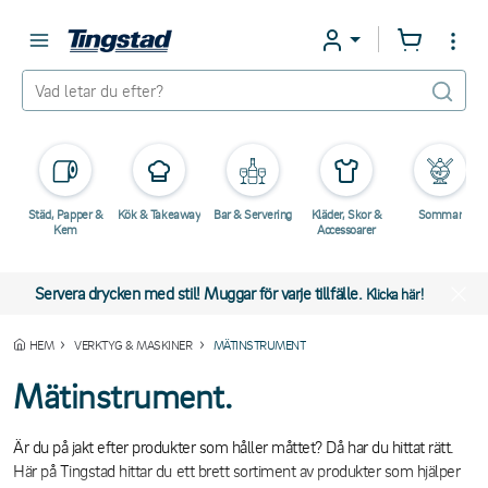
Städ, Papper &
Kök & Takeaway
Bar & Servering
Kläder, Skor &
Sommar
Kem
Accessoarer
Servera drycken med stil! Muggar för varje tillfälle.
Klicka här!
HEM
VERKTYG & MASKINER
MÄTINSTRUMENT
Mätinstrument.
Är du på jakt efter produkter som håller måttet? Då har du hittat rätt.
Här på Tingstad hittar du ett brett sortiment av produkter som hjälper