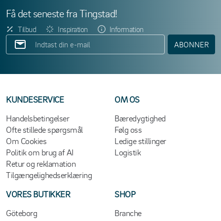
Få det seneste fra Tingstad!
Tilbud
Inspiration
Information
ABONNER
KUNDESERVICE
OM OS
Handelsbetingelser
Bæredygtighed
Ofte stillede spørgsmål
Følg oss
Om Cookies
Ledige stillinger
Politik om brug af AI
Logistik
Retur og reklamation
Tilgængelighedserklæring
VORES BUTIKKER
SHOP
Göteborg
Branche