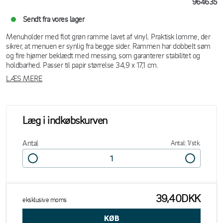
964635
Sendt fra vores lager
Menuholder med flot grøn ramme lavet af vinyl. Praktisk lomme, der
sikrer, at menuen er synlig fra begge sider. Rammen har dobbelt søm
og fire hjørner beklædt med messing, som garanterer stabilitet og
holdbarhed. Passer til papir størrelse 34,9 x 17,1 cm.
LÆS MERE
Læg i indkøbskurven
Antal
Antal: 1/stk.
39,40DKK
eksklusive moms